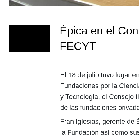
Épica en el Con
FECYT
El 18 de julio tuvo lugar 
Fundaciones por la Cienci
y Tecnología, el Consejo t
de las fundaciones privad
Fran Iglesias, gerente de 
la Fundación así como sus