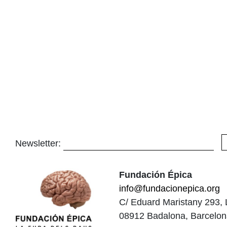
Newsletter:
Fundación Épica
info@fundacionepica.org
C/ Eduard Maristany 293, 
08912 Badalona, Barcelo