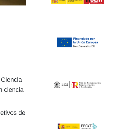
 Ciencia
n ciencia
jetivos de