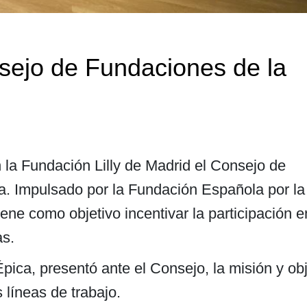
sejo de Fundaciones de la
en la Fundación Lilly de Madrid el Consejo de
a. Impulsado por la Fundación Española por la
iene como objetivo incentivar la participación e
as.
Épica, presentó ante el Consejo, la misión y ob
 líneas de trabajo.