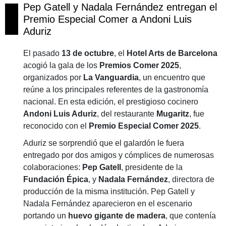
Pep Gatell y Nadala Fernández entregan el
Premio Especial Comer a Andoni Luis
Aduriz
El pasado
13 de octubre
, el
Hotel Arts de Barcelona
acogió la gala de los
Premios Comer 2025
,
organizados por
La Vanguardia
, un encuentro que
reúne a los principales referentes de la gastronomía
nacional. En esta edición, el prestigioso cocinero
Andoni Luis Aduriz
, del restaurante
Mugaritz
, fue
reconocido con el
Premio Especial Comer 2025
.
Aduriz se sorprendió que el galardón le fuera
entregado por dos amigos y cómplices de numerosas
colaboraciones:
Pep Gatell
, presidente de la
Fundación Épica
, y
Nadala Fernández
, directora de
producción de la misma institución. Pep Gatell y
Nadala Fernández aparecieron en el escenario
portando un
huevo gigante de madera
, que contenía