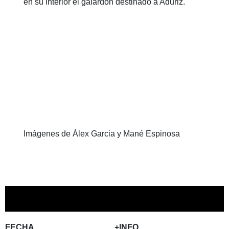
en su interior el galardón destinado a Aduriz.
Imágenes de Àlex Garcia y Mané Espinosa
FECHA
+INFO