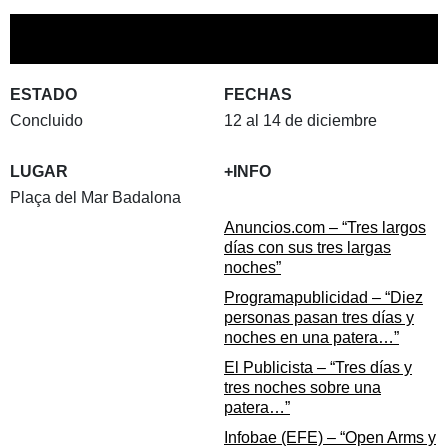
ESTADO
FECHAS
Concluido
12 al 14 de diciembre
LUGAR
+INFO
Plaça del Mar Badalona
Anuncios.com – “Tres largos
días con sus tres largas
noches”
Programapublicidad – “Diez
personas pasan tres días y
noches en una patera…”
El Publicista – “Tres días y
tres noches sobre una
patera…”
Infobae (EFE) – “Open Arms y