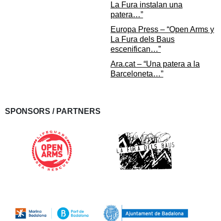
La Fura instalan una
patera…”
Europa Press – “Open Arms y
La Fura dels Baus
escenifican…”
Ara.cat – “Una patera a la
Barceloneta…”
SPONSORS / PARTNERS