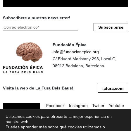
Subscríbete a nuestra newsletter!
Fundación Épica
info@fundacionepica.org
C/ Eduard Maristany 293, Local C,
08912 Badalona, Barcelona
Visita la web de La Fura Dels Baus!
lafura.com
Facebook
Instagram
Twitter
Youtube
Utilizamos cookies para ofrecerte la mejor experiencia en
Linkedin
Flickr
nuestra web.
Puedes aprender más sobre qué cookies utilizamos o