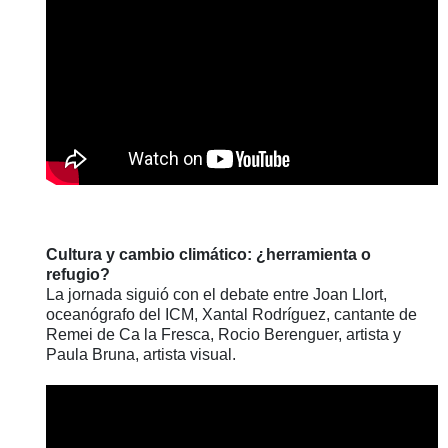
Cultura y cambio climático: ¿herramienta o
refugio?
La jornada siguió con el debate entre Joan Llort,
oceanógrafo del ICM, Xantal Rodríguez, cantante de
Remei de Ca la Fresca, Rocio Berenguer, artista y
Paula Bruna, artista visual.