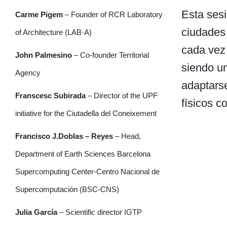
Esta sesi
Carme Pigem
– Founder of RCR Laboratory
ciudades
of Architecture (LAB·A)
cada vez 
John Palmesino
– Co-founder Territorial
siendo un
Agency
adaptarse
Franscesc Subirada
– Director of the UPF
físicos c
initiative for the Ciutadella del Coneixement
Francisco J.Doblas – Reyes
– Head,
Department of Earth Sciences Barcelona
Supercomputing Center-Centro Nacional de
Supercomputación (BSC-CNS)
Julia García
– Scientific director IGTP