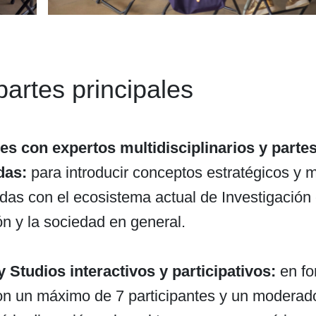
partes principales
es con expertos multidisciplinarios y parte
das:
para introducir conceptos estratégicos y 
das con el ecosistema actual de Investigación
n y la sociedad en general.
 Studios interactivos y participativos:
en fo
n un máximo de 7 participantes y un moderado