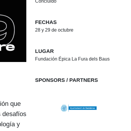
Concluido
FECHAS
28 y 29 de octubre
LUGAR
Fundación Épica La Fura dels Baus
SPONSORS / PARTNERS
ción que
s desafíos
ología y