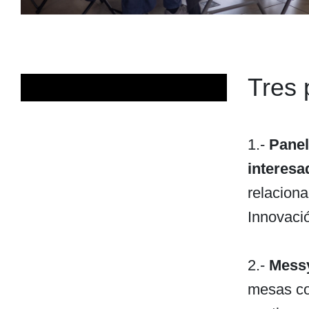
Tres 
1.-
Panel
interesa
relaciona
Innovació
2.-
Messy
mesas co