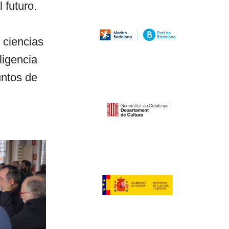
 futuro.
 ciencias
ligencia
untos de