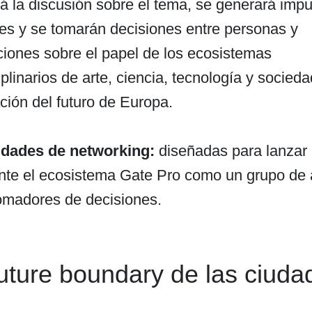
á la discusión sobre el tema, se generará impu
es y se tomarán decisiones entre personas y
ciones sobre el papel de los ecosistemas
iplinarios de arte, ciencia, tecnología y socieda
ción del futuro de Europa.
idades de networking:
diseñadas para lanzar
ente el ecosistema Gate Pro como un grupo de 
tomadores de decisiones.
uture boundary de las ciuda