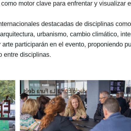
como motor clave para enfrentar y visualizar el
nternacionales destacadas de disciplinas como
arquitectura, urbanismo, cambio climático, inte
l y arte participarán en el evento, proponiendo p
 entre disciplinas.