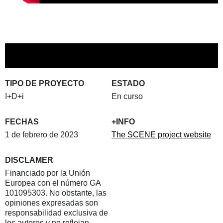
TIPO DE PROYECTO
ESTADO
I+D+i
En curso
FECHAS
+INFO
1 de febrero de 2023
The SCENE project website
DISCLAMER
Financiado por la Unión
Europea con el número GA
101095303. No obstante, las
opiniones expresadas son
responsabilidad exclusiva de
los autores y no reflejan