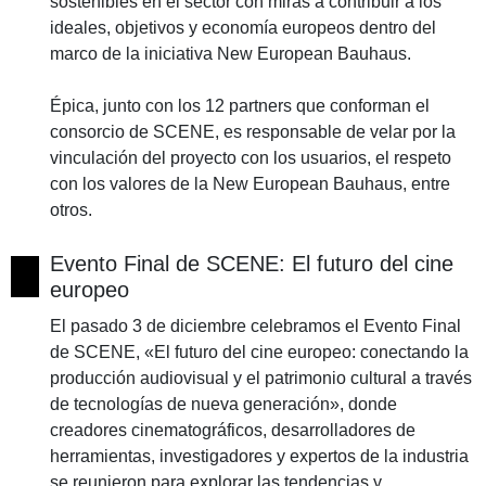
sostenibles en el sector con miras a contribuir a los
ideales, objetivos y economía europeos dentro del
marco de la iniciativa New European Bauhaus.
Épica, junto con los 12 partners que conforman el
consorcio de SCENE, es responsable de velar por la
vinculación del proyecto con los usuarios, el respeto
con los valores de la New European Bauhaus, entre
otros.
Evento Final de SCENE: El futuro del cine
europeo
El pasado 3 de diciembre celebramos el Evento Final
de SCENE, «El futuro del cine europeo: conectando la
producción audiovisual y el patrimonio cultural a través
de tecnologías de nueva generación», donde
creadores cinematográficos, desarrolladores de
herramientas, investigadores y expertos de la industria
se reunieron para explorar las tendencias y